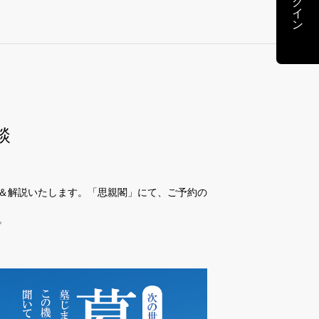
ログイン
談
＆解説いたします。「思親閣」にて、ご予約の
。