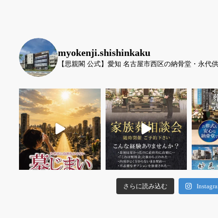
myokenji.shishinkaku
【思親閣 公式】愛知 名古屋市西区の納骨堂・永代
さらに読み込む
Insta