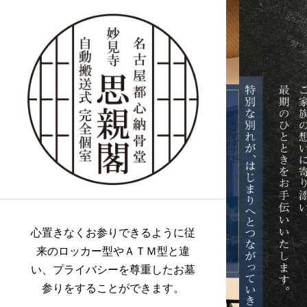
心置きなくお参りできるように従
来のロッカー型やＡＴＭ型と違
い、プライバシーを尊重したお墓
参りをすることができます。