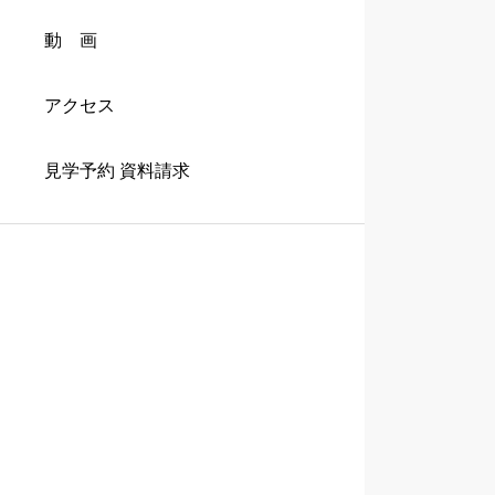
動 画
アクセス
見学予約 資料請求